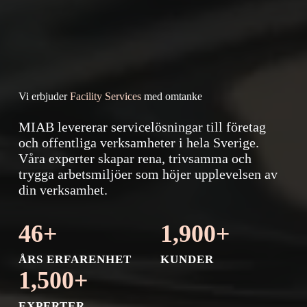
Vi erbjuder
Facility Services
med omtanke
MIAB levererar servicelösningar till företag
och offentliga verksamheter i hela Sverige.
Våra experter skapar rena, trivsamma och
trygga arbetsmiljöer som höjer upplevelsen av
din verksamhet.
46+
1,900+
ÅRS ERFARENHET
KUNDER
1,500+
EXPERTER