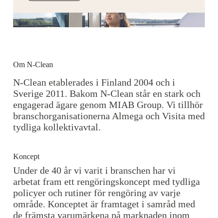
Om N-Clean
N-Clean etablerades i Finland 2004 och i
Sverige 2011. Bakom N-Clean står en stark och
engagerad ägare genom MIAB Group. Vi tillhör
branschorganisationerna Almega och Visita med
tydliga kollektivavtal.
Koncept
Under de 40 år vi varit i branschen har vi
arbetat fram ett rengöringskoncept med tydliga
policyer och rutiner för rengöring av varje
område. Konceptet är framtaget i samråd med
de främsta varumärkena på marknaden inom