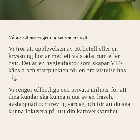
Våra städtjänster ger dig känslan av nytt
Vi tror att upplevelsen av ett hotell eller en
kryssning börjar med ett välstädat rum eller
hytt. Det är en hygienfaktor som skapar VIP-
känsla och startpunkten för en bra vistelse hos
dig.
Vi rengör offentliga och privata miljöer för att
dina kunder ska kunna njuta av en fräsch,
avslappnad och trevlig vardag och för att du ska
kunna fokusera på just din kärnverksamhet.