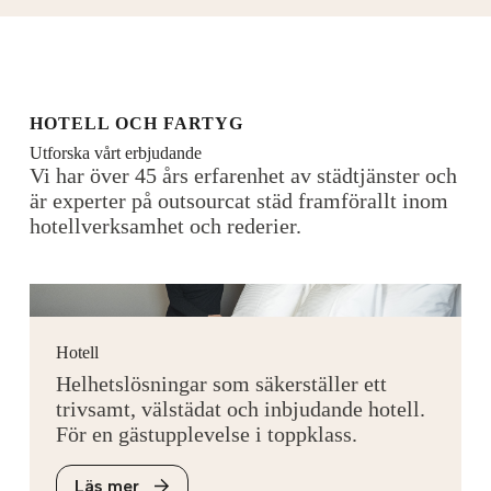
HOTELL OCH FARTYG
Utforska vårt erbjudande
Vi har över 45 års erfarenhet av städtjänster och
är experter på outsourcat städ framförallt inom
hotellverksamhet och rederier.
Hotell
Helhetslösningar som säkerställer ett
trivsamt, välstädat och inbjudande hotell.
För en gästupplevelse i toppklass.
Läs mer