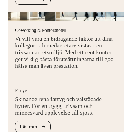
Coworking & kontorshotell
Vi vill vara en bidragande faktor att dina
kollegor och medarbetare vistas i en
trivsam arbetsmiljö. Med ett rent kontor
ger vi dig bästa förutsättningarna till god
hälsa men även prestation.
Fartyg
Skinande rena fartyg och välstädade
hytter. För en trygg, trivsam och
minnesvärd upplevelse till sjöss.
Läs mer