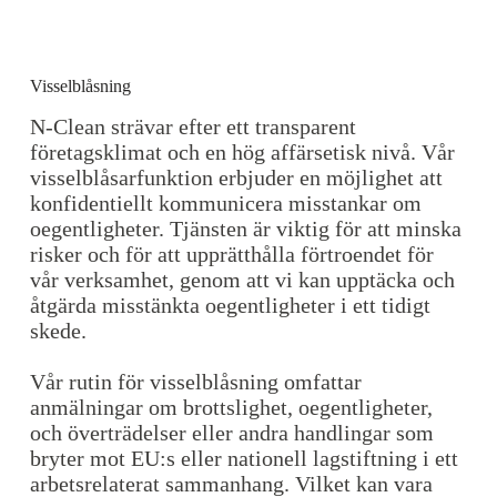
Visselblåsning
N-Clean strävar efter ett transparent
företagsklimat och en hög affärsetisk nivå. Vår
visselblåsarfunktion erbjuder en möjlighet att
konfidentiellt kommunicera misstankar om
oegentligheter. Tjänsten är viktig för att minska
risker och för att upprätthålla förtroendet för
vår verksamhet, genom att vi kan upptäcka och
åtgärda misstänkta oegentligheter i ett tidigt
skede.
Vår rutin för visselblåsning omfattar
anmälningar om brottslighet, oegentligheter,
och överträdelser eller andra handlingar som
bryter mot EU:s eller nationell lagstiftning i ett
arbetsrelaterat sammanhang. Vilket kan vara