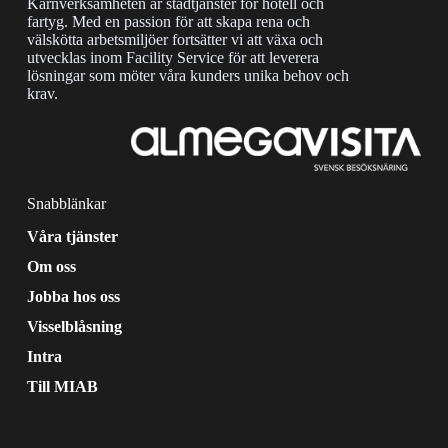
Kärnverksamheten är städtjänster för hotell och
fartyg. Med en passion för att skapa rena och
välskötta arbetsmiljöer fortsätter vi att växa och
utvecklas inom Facility Service för att leverera
lösningar som möter våra kunders unika behov och
krav.
Snabblänkar
Våra tjänster
Om oss
Jobba hos oss
Visselblåsning
Intra
Till MIAB