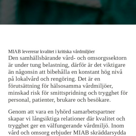
MIAB levererar kvalitet i kritiska vårdmiljöer
Den samhällsbärande vård- och omsorgssektorn
är under tung belastning, därför är det viktigare
än någonsin att bibehålla en konstant hög nivå
på lokalvård och rengöring. Det är en
förutsättning för hälsosamma vårdmiljöer,
minskad risk för smittspridning och trygghet för
personal, patienter, brukare och besökare.
Genom att vara en lyhörd samarbetspartner
skapar vi långsiktiga relationer där kvalitet och
trygghet ger en välfungerande vårdmiljö. Inom
vård och omsorg erbjuder MIAB skräddarsydda