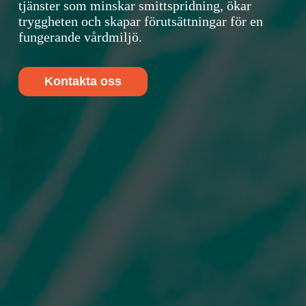
tjänster som minskar smittspridning, ökar
tryggheten och skapar förutsättningar för en
fungerande vårdmiljö.
Kontakta oss